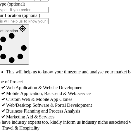
ype
(optional)
ur Location
(optional)
et location
This will help us to know your timezone and analyse your market b
pe of Project
Web Application & Website Development
Mobile Application, Back-end & Web-service
Custom Web & Mobile App Clones
Web/Desktop Software & Portal Development
Business Planning and Process Analysis
Marketing Aid & Services
 have industry experts too, kindly inform us industry niche associated w
Travel & Hospitality