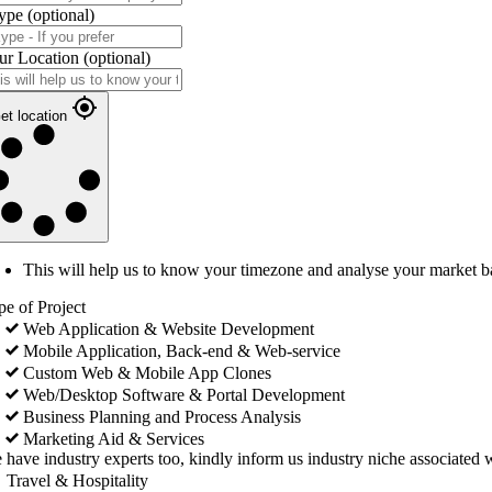
ype
(optional)
ur Location
(optional)
et location
This will help us to know your timezone and analyse your market b
pe of Project
Web Application & Website Development
Mobile Application, Back-end & Web-service
Custom Web & Mobile App Clones
Web/Desktop Software & Portal Development
Business Planning and Process Analysis
Marketing Aid & Services
 have industry experts too, kindly inform us industry niche associated w
Travel & Hospitality