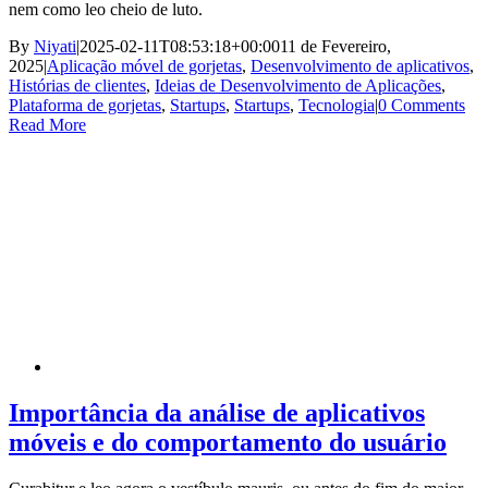
nem como leo cheio de luto.
By
Niyati
|
2025-02-11T08:53:18+00:00
11 de Fevereiro,
2025
|
Aplicação móvel de gorjetas
,
Desenvolvimento de aplicativos
,
Histórias de clientes
,
Ideias de Desenvolvimento de Aplicações
,
Plataforma de gorjetas
,
Startups
,
Startups
,
Tecnologia
|
0 Comments
Read More
Importância da análise de aplicativos
móveis e do comportamento do usuário