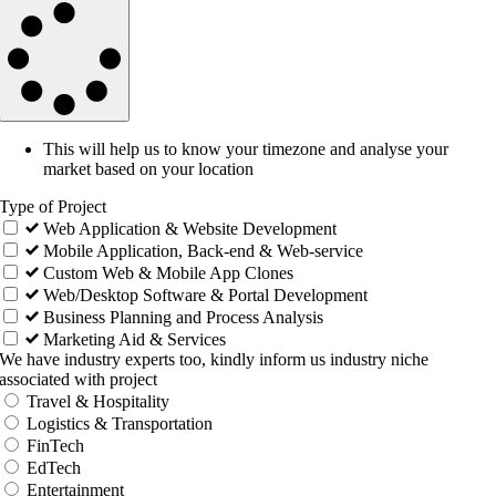
This will help us to know your timezone and analyse your
market based on your location
Type of Project
Web Application & Website Development
Mobile Application, Back-end & Web-service
Custom Web & Mobile App Clones
Web/Desktop Software & Portal Development
Business Planning and Process Analysis
Marketing Aid & Services
We have industry experts too, kindly inform us industry niche
associated with project
Travel & Hospitality
Logistics & Transportation
FinTech
EdTech
Entertainment