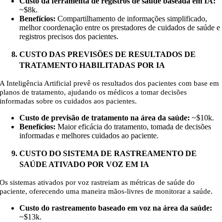
Custo da ferramenta de registros de saúde baseada em IA:
~
$8k
.
Benefícios:
Compartilhamento de informações simplificado,
melhor coordenação entre os prestadores de cuidados de saúde e
registros precisos dos pacientes.
CUSTO DAS PREVISÕES DE RESULTADOS DE
TRATAMENTO HABILITADAS POR IA
A Inteligência Artificial prevê os resultados dos pacientes com base em
planos de tratamento, ajudando os médicos a tomar decisões
.
informadas sobre os cuidados aos pacientes
Custo de previsão de tratamento na área da saúde:
~
$10k
.
Benefícios:
Maior eficácia do tratamento, tomada de decisões
informadas e melhores cuidados ao paciente.
CUSTO DO SISTEMA DE RASTREAMENTO DE
SAÚDE ATIVADO POR VOZ EM IA
Os sistemas ativados por voz rastreiam as métricas de saúde do
.
paciente, oferecendo uma maneira mãos-livres de monitorar a saúde
Custo do rastreamento baseado em voz na área da saúde:
~
$13k
.