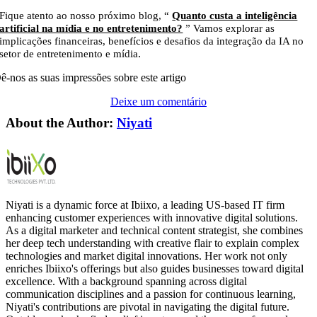
Fique atento ao nosso próximo blog, “
Quanto custa a inteligência
artificial na mídia e no entretenimento?
” Vamos explorar as
implicações financeiras, benefícios e desafios da integração da IA no
.
setor de entretenimento e mídia
ê-nos as suas impressões sobre este artigo
Deixe um comentário
About the Author:
Niyati
Niyati is a dynamic force at Ibiixo, a leading US-based IT firm
enhancing customer experiences with innovative digital solutions.
As a digital marketer and technical content strategist, she combines
her deep tech understanding with creative flair to explain complex
technologies and market digital innovations. Her work not only
enriches Ibiixo's offerings but also guides businesses toward digital
excellence. With a background spanning across digital
communication disciplines and a passion for continuous learning,
Niyati's contributions are pivotal in navigating the digital future.