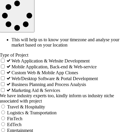
This will help us to know your timezone and analyse your
market based on your location
Type of Project
Web Application & Website Development
Mobile Application, Back-end & Web-service
Custom Web & Mobile App Clones
Web/Desktop Software & Portal Development
Business Planning and Process Analysis
Marketing Aid & Services
We have industry experts too, kindly inform us industry niche
associated with project
Travel & Hospitality
Logistics & Transportation
FinTech
EdTech
Entertainment