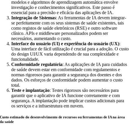
modelos e algoritmos de aprendizagem automática envolve
investigação e conhecimentos significativos. Este passo é
essencial para a precisão e eficácia das aplicações de IA.
Integração de Sistemas
: As ferramentas de IA devem integrar-
se perfeitamente com os seus sistemas de saúde existentes, tais
como registos de saúde eletrónicos (RSE) e outro software
clínico. APIs e middleware personalizados podem ser
necessários, aumentando o custo.
Interface do usuário (UI) e experiência do usuário (UX)
:
Uma interface de fácil utilização é crucial para a adoção. O custo
do design UI/UX varia dependendo de sua complexidade e
funcionalidade.
Conformidade regulatória
: As aplicações de IA para cuidados
de saúde devem estar em conformidade com regulamentos e
normas rigorosos para garantir a segurança dos doentes e dos
dados. Os esforços de conformidade podem aumentar o custo
total.
Teste e implantação
: Testes rigorosos são necessários para
garantir que o aplicativo de IA funcione corretamente e com
segurança. A implantação pode implicar custos adicionais para
os serviços e a infraestrutura em nuvem.
Custo estimado do desenvolvimento de recursos ou ferramentas de IA na área
da saúde