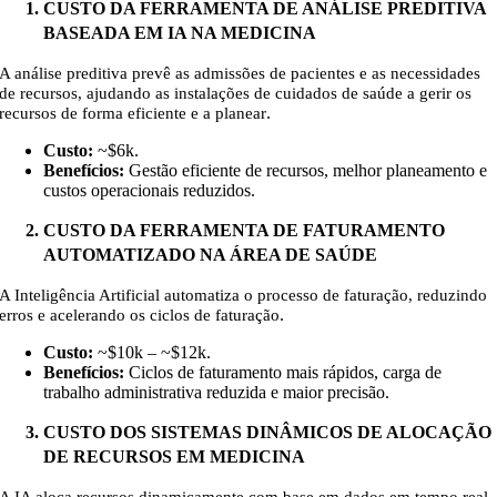
CUSTO DA FERRAMENTA DE ANÁLISE PREDITIVA
BASEADA EM IA NA MEDICINA
A análise preditiva prevê as admissões de pacientes e as necessidades
de recursos, ajudando as instalações de cuidados de saúde a gerir os
.
recursos de forma eficiente e a planear
Custo:
~$6k
.
Benefícios:
Gestão eficiente de recursos, melhor planeamento e
custos operacionais reduzidos.
CUSTO DA FERRAMENTA DE FATURAMENTO
AUTOMATIZADO NA ÁREA DE SAÚDE
A Inteligência Artificial automatiza o processo de faturação, reduzindo
.
erros e acelerando os ciclos de faturação
Custo:
~$10k – ~$12k
.
Benefícios:
Ciclos de faturamento mais rápidos, carga de
trabalho administrativa reduzida e maior precisão.
CUSTO DOS SISTEMAS DINÂMICOS DE ALOCAÇÃO
DE RECURSOS EM MEDICINA