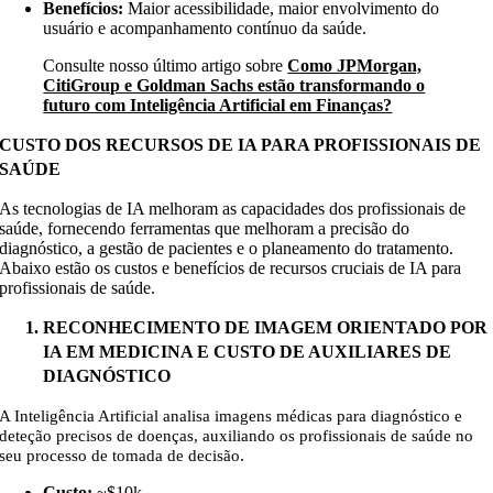
Benefícios:
Maior acessibilidade, maior envolvimento do
usuário e acompanhamento contínuo da saúde.
Consulte nosso último artigo sobre
Como JPMorgan,
CitiGroup e Goldman Sachs estão transformando o
futuro com Inteligência Artificial em Finanças?
CUSTO DOS RECURSOS DE IA PARA PROFISSIONAIS DE
SAÚDE
As tecnologias de IA melhoram as capacidades dos profissionais de
saúde, fornecendo ferramentas que melhoram a precisão do
diagnóstico, a gestão de pacientes e o planeamento do tratamento.
Abaixo estão os custos e benefícios de recursos cruciais de IA para
profissionais de saúde.
RECONHECIMENTO DE IMAGEM ORIENTADO POR
IA EM MEDICINA E CUSTO DE AUXILIARES DE
DIAGNÓSTICO
A Inteligência Artificial analisa imagens médicas para diagnóstico e
deteção precisos de doenças, auxiliando os profissionais de saúde no
.
seu processo de tomada de decisão
Custo:
~$10k
.