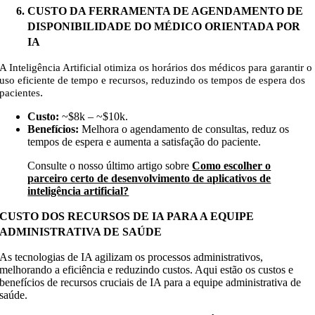
CUSTO DA FERRAMENTA DE AGENDAMENTO DE
DISPONIBILIDADE DO MÉDICO ORIENTADA POR
IA
A Inteligência Artificial otimiza os horários dos médicos para garantir o
uso eficiente de tempo e recursos, reduzindo os tempos de espera dos
.
pacientes
Custo:
~$8k – ~$10k
.
Benefícios:
Melhora o agendamento de consultas, reduz os
tempos de espera e aumenta a satisfação do paciente.
Consulte o nosso último artigo sobre
Como escolher o
parceiro certo de desenvolvimento de aplicativos de
inteligência artificial?
CUSTO DOS RECURSOS DE IA PARA A EQUIPE
ADMINISTRATIVA DE SAÚDE
As tecnologias de IA agilizam os processos administrativos,
melhorando a eficiência e reduzindo custos. Aqui estão os custos e
benefícios de recursos cruciais de IA para a equipe administrativa de
saúde.