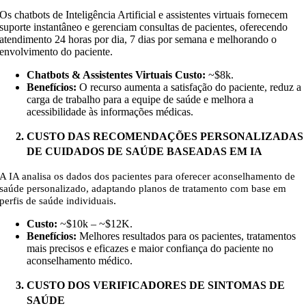
Os chatbots de Inteligência Artificial e assistentes virtuais fornecem
suporte instantâneo e gerenciam consultas de pacientes, oferecendo
atendimento 24 horas por dia, 7 dias por semana e melhorando o
envolvimento do paciente.
Chatbots & Assistentes Virtuais Custo:
~$8k
.
Benefícios:
O recurso aumenta a satisfação do paciente, reduz a
carga de trabalho para a equipe de saúde e melhora a
acessibilidade às informações médicas.
CUSTO DAS RECOMENDAÇÕES PERSONALIZADAS
DE CUIDADOS DE SAÚDE BASEADAS EM IA
A IA analisa os dados dos pacientes para oferecer aconselhamento de
saúde personalizado, adaptando planos de tratamento com base em
.
perfis de saúde individuais
Custo:
~$10k – ~$12K
.
Benefícios:
Melhores resultados para os pacientes, tratamentos
mais precisos e eficazes e maior confiança do paciente no
aconselhamento médico.
CUSTO DOS VERIFICADORES DE SINTOMAS DE
SAÚDE