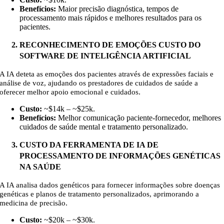
Benefícios:
Maior precisão diagnóstica, tempos de
processamento mais rápidos e melhores resultados para os
pacientes.
RECONHECIMENTO DE EMOÇÕES CUSTO DO
SOFTWARE DE INTELIGÊNCIA ARTIFICIAL
A IA deteta as emoções dos pacientes através de expressões faciais e
análise de voz, ajudando os prestadores de cuidados de saúde a
.
oferecer melhor apoio emocional e cuidados
Custo:
~$14k – ~$25k
.
Benefícios:
Melhor comunicação paciente-fornecedor, melhores
cuidados de saúde mental e tratamento personalizado.
CUSTO DA FERRAMENTA DE IA DE
PROCESSAMENTO DE INFORMAÇÕES GENÉTICAS
NA SAÚDE
A IA analisa dados genéticos para fornecer informações sobre doenças
genéticas e planos de tratamento personalizados, aprimorando a
.
medicina de precisão
Custo:
~$20k – ~$30k
.