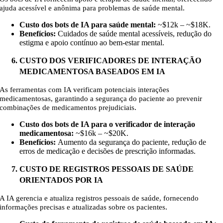
.
ajuda acessível e anônima para problemas de saúde mental
Custo dos bots de IA para saúde mental:
~
$12k – ~$18K
.
Benefícios:
Cuidados de saúde mental acessíveis, redução do
estigma e apoio contínuo ao bem-estar mental.
CUSTO DOS VERIFICADORES DE INTERAÇÃO
MEDICAMENTOSA BASEADOS EM IA
As ferramentas com IA verificam potenciais interações
medicamentosas, garantindo a segurança do paciente ao prevenir
.
combinações de medicamentos prejudiciais
Custo dos bots de IA para o verificador de interação
medicamentosa:
~
$16k – ~$20K
.
Benefícios:
Aumento da segurança do paciente, redução de
erros de medicação e decisões de prescrição informadas.
CUSTO DE REGISTROS PESSOAIS DE SAÚDE
ORIENTADOS POR IA
A IA gerencia e atualiza registros pessoais de saúde, fornecendo
.
informações precisas e atualizadas sobre os pacientes