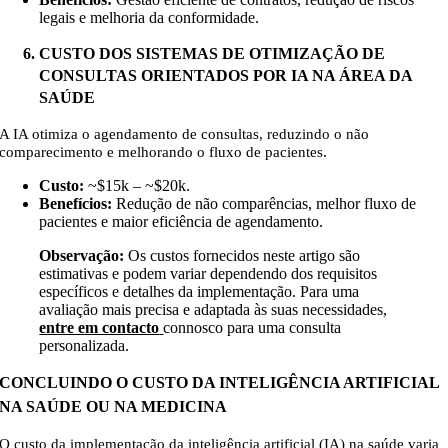
legais e melhoria da conformidade.
CUSTO DOS SISTEMAS DE OTIMIZAÇÃO DE
CONSULTAS ORIENTADOS POR IA NA ÁREA DA
SAÚDE
A IA otimiza o agendamento de consultas, reduzindo o não
.
comparecimento e melhorando o fluxo de pacientes
Custo:
~$15k – ~$20k
.
Benefícios:
Redução de não comparências, melhor fluxo de
pacientes e maior eficiência de agendamento.
Observação:
Os custos fornecidos neste artigo são
estimativas e podem variar dependendo dos requisitos
específicos e detalhes da implementação. Para uma
avaliação mais precisa e adaptada às suas necessidades,
entre em contacto
connosco para uma consulta
personalizada.
CONCLUINDO O CUSTO DA INTELIGÊNCIA ARTIFICIAL
NA SAÚDE OU NA MEDICINA
O custo da implementação da inteligência artificial (IA) na saúde varia