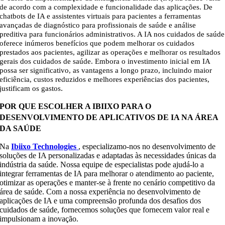
de acordo com a complexidade e funcionalidade das aplicações. De
chatbots de IA e assistentes virtuais para pacientes a ferramentas
avançadas de diagnóstico para profissionais de saúde e análise
preditiva para funcionários administrativos. A IA nos cuidados de saúde
oferece inúmeros benefícios que podem melhorar os cuidados
prestados aos pacientes, agilizar as operações e melhorar os resultados
gerais dos cuidados de saúde. Embora o investimento inicial em IA
possa ser significativo, as vantagens a longo prazo, incluindo maior
eficiência, custos reduzidos e melhores experiências dos pacientes,
.
justificam os gastos
POR QUE ESCOLHER A IBIIXO PARA O
DESENVOLVIMENTO DE APLICATIVOS DE IA NA ÁREA
DA SAÚDE
Na
Ibiixo Technologies
,
especializamo-nos no desenvolvimento de
soluções de IA personalizadas e adaptadas às necessidades únicas da
indústria da saúde. Nossa equipe de especialistas pode ajudá-lo a
integrar ferramentas de IA para melhorar o atendimento ao paciente,
otimizar as operações e manter-se à frente no cenário competitivo da
área de saúde. Com a nossa experiência no desenvolvimento de
aplicações de IA e uma compreensão profunda dos desafios dos
cuidados de saúde, fornecemos soluções que fornecem valor real e
impulsionam a inovação
.