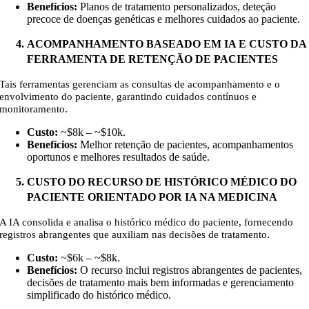
Benefícios:
Planos de tratamento personalizados, deteção
precoce de doenças genéticas e melhores cuidados ao paciente.
ACOMPANHAMENTO BASEADO EM IA E CUSTO DA
FERRAMENTA DE RETENÇÃO DE PACIENTES
Tais ferramentas gerenciam as consultas de acompanhamento e o
envolvimento do paciente, garantindo cuidados contínuos e
.
monitoramento
Custo:
~$8k – ~$10k
.
Benefícios:
Melhor retenção de pacientes, acompanhamentos
oportunos e melhores resultados de saúde.
CUSTO DO RECURSO DE HISTÓRICO MÉDICO DO
PACIENTE ORIENTADO POR IA NA MEDICINA
A IA consolida e analisa o histórico médico do paciente, fornecendo
.
registros abrangentes que auxiliam nas decisões de tratamento
Custo:
~$6k – ~$8k
.
Benefícios:
O recurso inclui registros abrangentes de pacientes,
decisões de tratamento mais bem informadas e gerenciamento
simplificado do histórico médico.