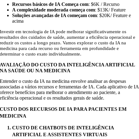
Recursos básicos de IA Começa com
: $6K / Recurso
A complexidade moderada começa com
: $13K
/ Feature
Soluções avançadas de IA começam com
: $20K/ Feature e
acima
Investir em tecnologia de IA pode melhorar significativamente os
resultados dos cuidados de saúde, aumentar a eficiência operacional e
reduzir os custos a longo prazo. Vamos explorar o custo da IA na
medicina para cada recurso ou ferramenta em profundidade e
.
determinar o custo exato individualmente
AVALIAÇÃO DO CUSTO DA INTELIGÊNCIA ARTIFICIAL
NA SAÚDE OU NA MEDICINA
Entender o custo da IA na medicina envolve analisar as despesas
associadas a vários recursos e ferramentas de IA. Cada aplicativo de IA
oferece benefícios para melhorar o atendimento ao paciente, a
eficiência operacional e os resultados gerais de saúde.
CUSTO DOS RECURSOS DE IA PARA PACIENTES EM
MEDICINA
CUSTO DE CHATBOTS DE INTELIGÊNCIA
ARTIFICIAL E ASSISTENTES VIRTUAIS