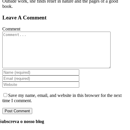
Outside work, she finds relief in nature and the pages of a good
book.
Leave A Comment
Comment
Save my name, email, and website in this browser for the next
time I comment.
Subscreva o nosso blog