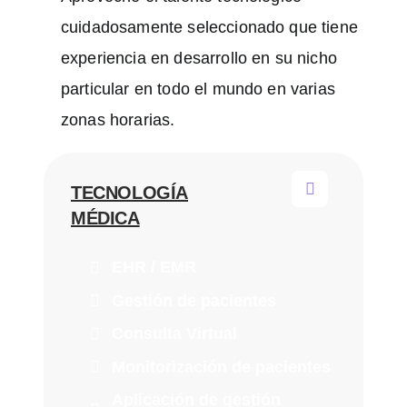
cuidadosamente seleccionado que tiene
experiencia en desarrollo en su nicho
particular en todo el mundo en varias
zonas horarias.
TECNOLOGÍA
MÉDICA
EHR / EMR
Gestión de pacientes
Consulta Virtual
Monitorización de pacientes
Aplicación de gestión