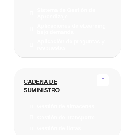
Sistema de Gestión de
Aprendizaje
Aplicaciones de eLearning
bajo demanda
Aplicación de preguntas y
respuestas
CADENA DE
SUMINISTRO
Gestión de almacenes
Gestión de Transporte
Gestión de flotas