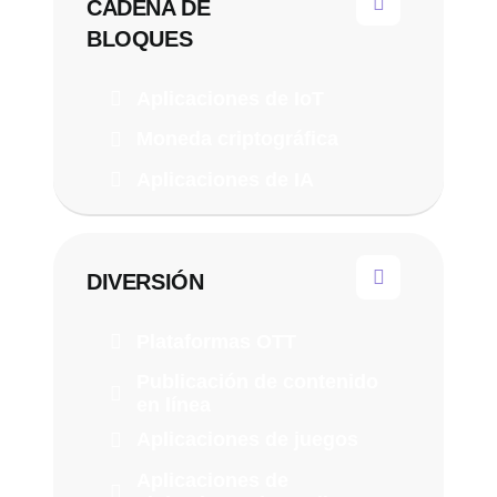
CADENA DE
BLOQUES
Aplicaciones de IoT
Moneda criptográfica
Aplicaciones de IA
DIVERSIÓN
Plataformas OTT
Publicación de contenido
en línea
Aplicaciones de juegos
Aplicaciones de