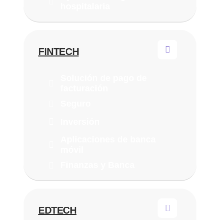
hospitalaria
FINTECH
Solución de pago de
facturación
Seguro
Inversión
Aplicaciones de banca
móvil
Finanzas y Banca
EDTECH