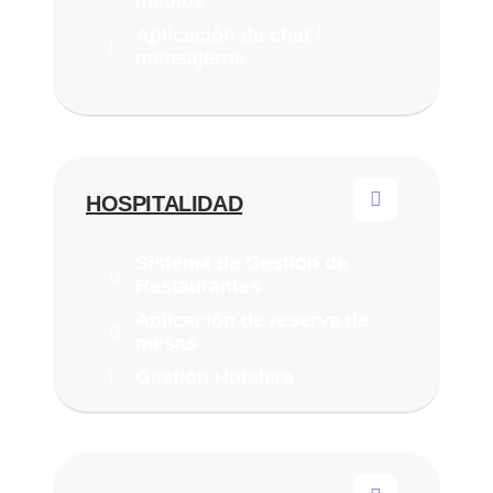
medios
Aplicación de chat /
mensajeros
HOSPITALIDAD
Sistema de Gestión de
Restaurantes
Aplicación de reserva de
mesas
Gestión Hotelera