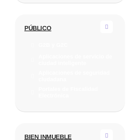
PÚBLICO
G2B y G2C
Aplicaciones de servicio de
ciudad inteligente
Aplicaciones de seguridad
ciudadana
Portales de Fiscalidad
Electrónica
BIEN INMUEBLE