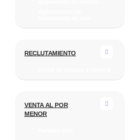
alojamiento de medios
Aplicaciones de
transmisión en vivo
RECLUTAMIENTO
Portal de Empleo y Carrera
VENTA AL POR
MENOR
Portales B2C