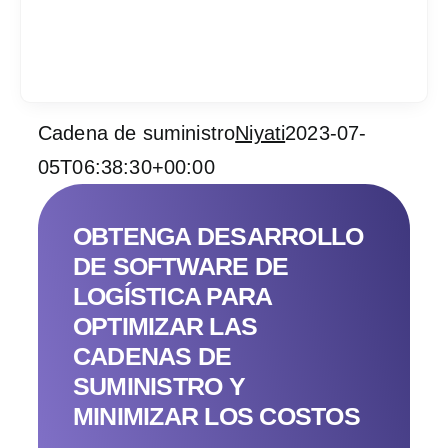
Cadena de suministro
Niyati
2023-07-
Services
05T06:38:30+00:00
Industrias
OBTENGA DESARROLLO
Contratar desarrol
DE SOFTWARE DE
LOGÍSTICA PARA
Acerca de IT Comp
OPTIMIZAR LAS
CADENAS DE
RFP
SUMINISTRO Y
MINIMIZAR LOS COSTOS