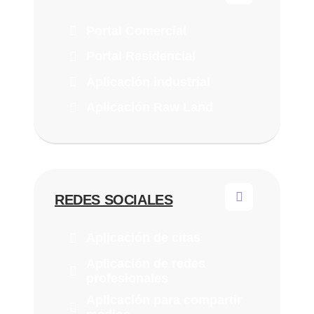
Portal Comercial
Portal Residencial
Aplicación industrial
Aplicación Raw Land
REDES SOCIALES
Aplicación de citas
Aplicación de redes
profesionales
Aplicación para compartir