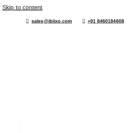
Skip to content
sales@ibiixo.com
+91 8460184608