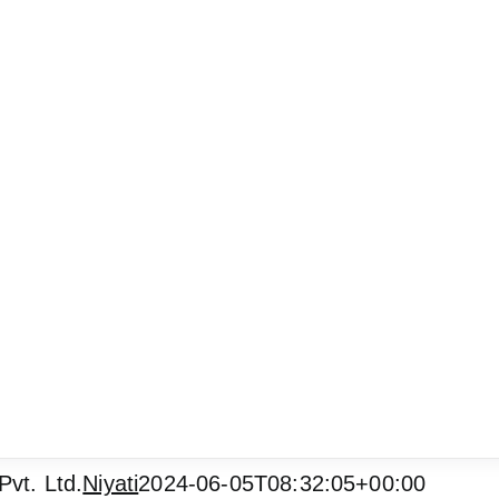
vt. Ltd.
Niyati
2024-06-05T08:32:05+00:00