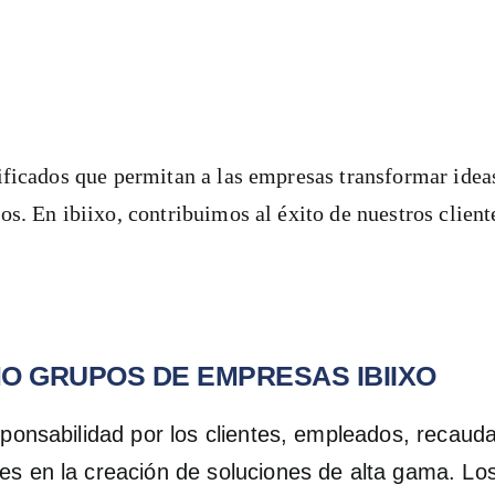
EXITOSO
PAÍS
SOLUCIONES
SERVIDO
ificados que permitan a las empresas transformar idea
s. En ibiixo, contribuimos al éxito de nuestros cliente
O GRUPOS DE EMPRESAS IBIIXO
esponsabilidad por los clientes, empleados, recau
es en la creación de soluciones de alta gama. Lo