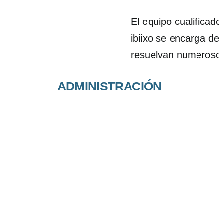
El equipo cualificad
ibiixo se encarga d
resuelvan numeroso
ADMINISTRACIÓN