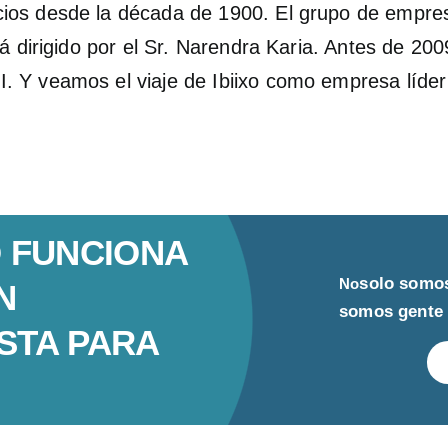
os desde la década de 1900. El grupo de empresa
á dirigido por el Sr. Narendra Karia. Antes de 20
 Y veamos el viaje de Ibiixo como empresa líder
 FUNCIONA
solo somos
No
N
somos gente 
STA PARA