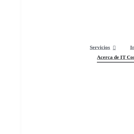
Servicios
I
Acerca de IT Com