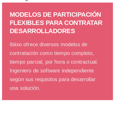
MODELOS DE PARTICIPACIÓN
FLEXIBLES PARA CONTRATAR
DESARROLLADORES
Ibiixo ofrece diversos modelos de
contratación como tiempo completo,
tiempo parcial, por hora o contractual.
Ingeniero de software independiente
según sus requisitos para desarrollar
una solución.