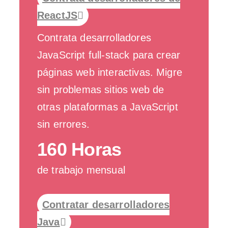
ReactJS
Contrata desarrolladores
JavaScript full-stack para crear
páginas web interactivas. Migre
sin problemas sitios web de
otras plataformas a JavaScript
sin errores.
160 Horas
de trabajo mensual
Contratar desarrolladores
Java