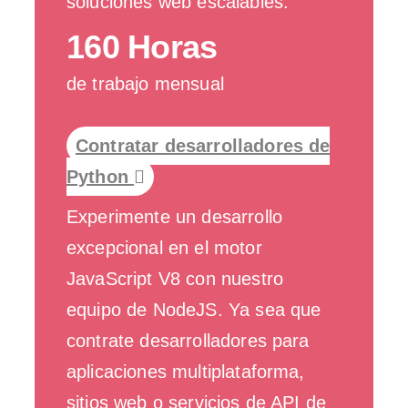
soluciones web escalables.
160 Horas
de trabajo mensual
Contratar desarrolladores de
Python
Experimente un desarrollo
excepcional en el motor
JavaScript V8 con nuestro
equipo de NodeJS. Ya sea que
contrate desarrolladores para
aplicaciones multiplataforma,
sitios web o servicios de API de