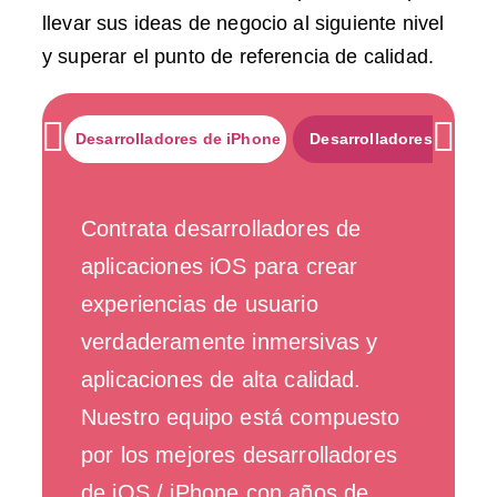
llevar sus ideas de negocio al siguiente nivel
y superar el punto de referencia de calidad.
Desarrolladores de iPhone
Desarrolladores Androi
Contrata desarrolladores de
aplicaciones iOS para crear
experiencias de usuario
verdaderamente inmersivas y
aplicaciones de alta calidad.
Nuestro equipo está compuesto
por los mejores desarrolladores
de iOS / iPhone con años de