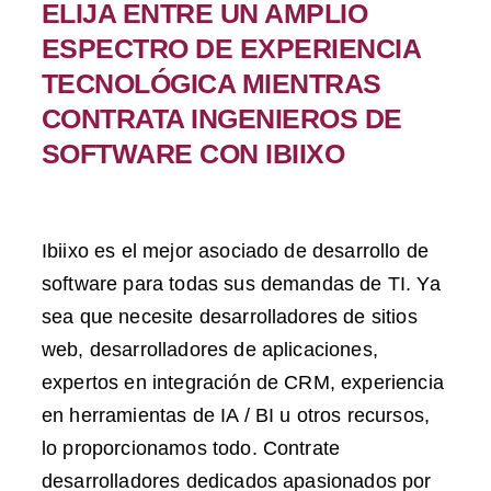
ELIJA ENTRE UN AMPLIO
ESPECTRO DE EXPERIENCIA
TECNOLÓGICA MIENTRAS
CONTRATA INGENIEROS DE
SOFTWARE CON IBIIXO
Ibiixo es el mejor asociado de desarrollo de
software para todas sus demandas de TI. Ya
sea que necesite desarrolladores de sitios
web, desarrolladores de aplicaciones,
expertos en integración de CRM, experiencia
en herramientas de IA / BI u otros recursos,
lo proporcionamos todo. Contrate
desarrolladores dedicados apasionados por