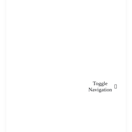
Toggle
Navigation