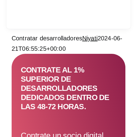
Contratar desarrolladores
Niyati
2024-06-
Services
21T06:55:25+00:00
Industrias
CONTRATE AL 1%
Contratar desarrol
SUPERIOR DE
DESARROLLADORES
Acerca de IT Comp
DEDICADOS DENTRO DE
LAS 48-72 HORAS.
RFP
Contrate un socio digital