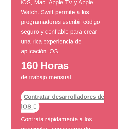
iOS, Mac, Apple TV y Apple
Watch. Swift permite a los
programadores escribir código
seguro y confiable para crear
una rica experiencia de
aplicación iOS.
160 Horas
de trabajo mensual
Contratar desarrolladores de
iOS
Contrata rápidamente a los