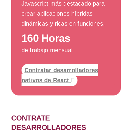
Javascript más destacado para
crear aplicaciones híbridas
dinámicas y ricas en funciones.
160 Horas
de trabajo mensual
Contratar desarrolladores
nativos de React
CONTRATE
DESARROLLADORES