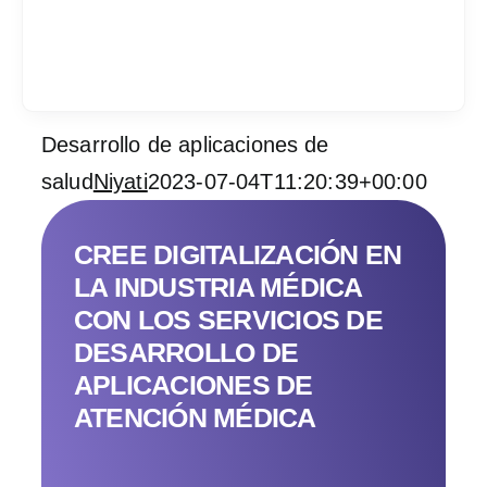
Desarrollo de aplicaciones de
Services
salud
Niyati
2023-07-04T11:20:39+00:00
Industrias
CREE DIGITALIZACIÓN EN
Contratar desarrol
LA INDUSTRIA MÉDICA
CON LOS SERVICIOS DE
Acerca de IT Comp
DESARROLLO DE
APLICACIONES DE
RFP
ATENCIÓN MÉDICA