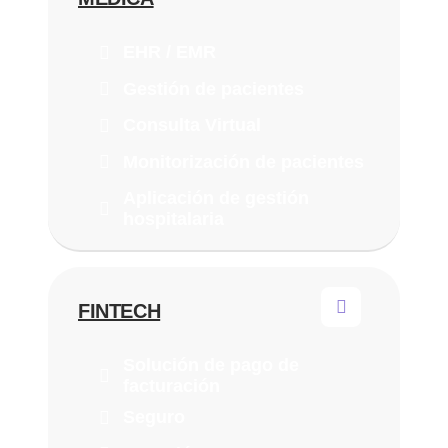
EHR / EMR
Gestión de pacientes
Consulta Virtual
Monitorización de pacientes
Aplicación de gestión
hospitalaria
FINTECH
Solución de pago de
facturación
Seguro