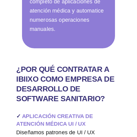
completo de aplicaciones de
atención médica y automatice
numerosas operaciones
manuales.
¿POR QUÉ CONTRATAR A
IBIIXO COMO EMPRESA DE
DESARROLLO DE
SOFTWARE SANITARIO?
✓
APLICACIÓN CREATIVA DE
ATENCIÓN MÉDICA UI / UX
Diseñamos patrones de UI / UX