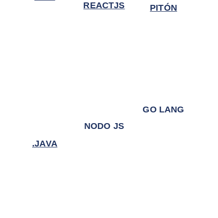
REACTJS
PITÓN
GO LANG
NODO JS
.JAVA