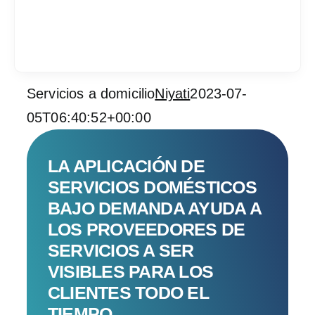
Servicios a domicilio
Niyati
2023-07-
Services
05T06:40:52+00:00
Industrias
LA APLICACIÓN DE
Contratar desarrol
SERVICIOS DOMÉSTICOS
BAJO DEMANDA AYUDA A
Acerca de IT Comp
LOS PROVEEDORES DE
SERVICIOS A SER
RFP
VISIBLES PARA LOS
CLIENTES TODO EL
TIEMPO.