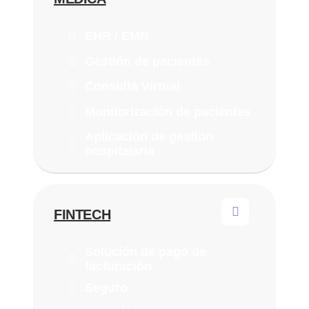
EHR / EMR
Gestión de pacientes
Consulta Virtual
Monitorización de pacientes
Aplicación de gestión
hospitalaria
FINTECH
Solución de pago de
facturación
Seguro