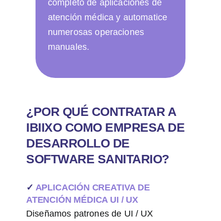
completo de aplicaciones de
atención médica y automatice
numerosas operaciones
manuales.
¿POR QUÉ CONTRATAR A
IBIIXO COMO EMPRESA DE
DESARROLLO DE
SOFTWARE SANITARIO?
✓
APLICACIÓN CREATIVA DE
ATENCIÓN MÉDICA UI / UX
Diseñamos patrones de UI / UX