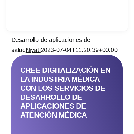
Desarrollo de aplicaciones de
Services
salud
Niyati
2023-07-04T11:20:39+00:00
Industrias
CREE DIGITALIZACIÓN EN
Contratar desarrol
LA INDUSTRIA MÉDICA
CON LOS SERVICIOS DE
Acerca de IT Comp
DESARROLLO DE
APLICACIONES DE
RFP
ATENCIÓN MÉDICA