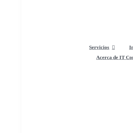
Servicios
I
Acerca de IT Com