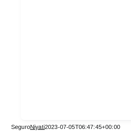
Seguro
Niyati
2023-07-05T06:47:45+00:00