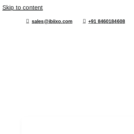
Skip to content
sales@ibiixo.com
+91 8460184608