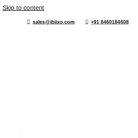
Skip to content
sales@ibiixo.com
+91 8460184608