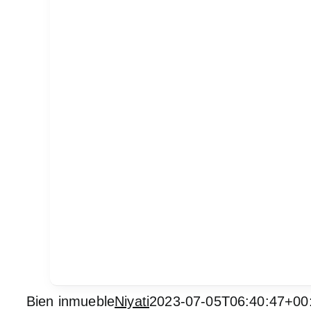
Bien inmueble
Niyati
2023-07-05T06:40:47+00