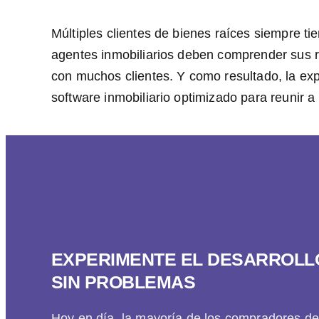
Múltiples clientes de bienes raíces siempre 
agentes inmobiliarios deben comprender sus r
con muchos clientes. Y como resultado, la expe
software inmobiliario optimizado para reunir a 
EXPERIMENTE EL DESARROLLO
SIN PROBLEMAS
Hoy en día, la mayoría de los compradores d