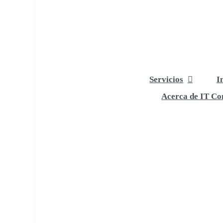
Servicios
I
Acerca de IT Com