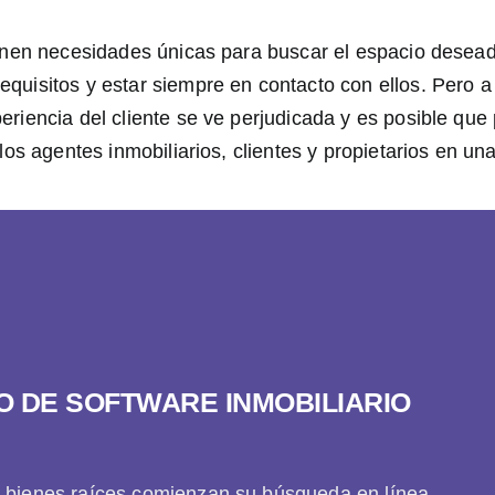
tienen necesidades únicas para buscar el espacio desea
equisitos y estar siempre en contacto con ellos. Pero 
riencia del cliente se ve perjudicada y es posible que 
los agentes inmobiliarios, clientes y propietarios en un
 DE SOFTWARE INMOBILIARIO
e bienes raíces comienzan su búsqueda en línea