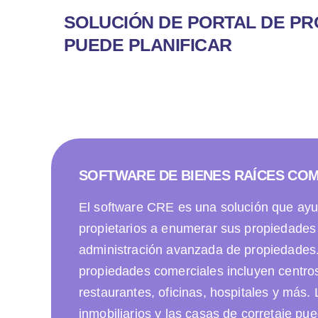
SOLUCIÓN DE PORTAL DE P
PUEDE PLANIFICAR
SOFTWARE DE BIENES RAÍCES CO
El software CRE es una solución que ayu
propietarios a enumerar sus propiedades
administración avanzada de propiedades
propiedades comerciales incluyen centro
restaurantes, oficinas, hospitales y más.
inmobiliarios y las casas de corretaje pu