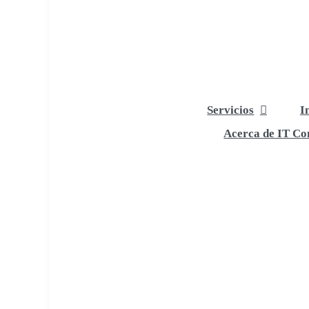
Servicios
I
Acerca de IT Com