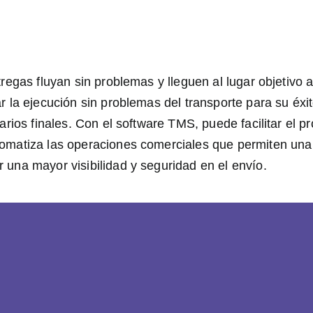
tregas fluyan sin problemas y lleguen al lugar objetivo 
r la ejecución sin problemas del transporte para su éxi
uarios finales. Con el software TMS, puede facilitar el 
tomatiza las operaciones comerciales que permiten una
 una mayor visibilidad y seguridad en el envío.