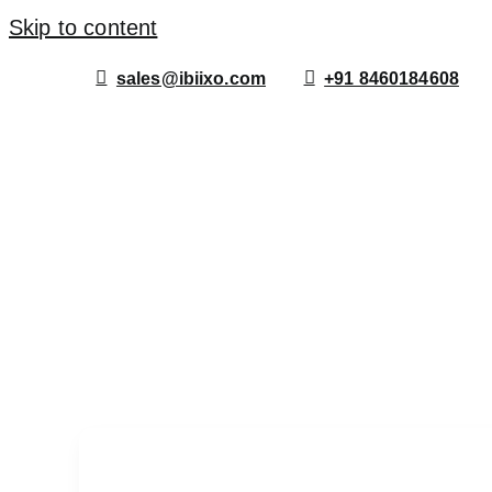
Skip to content
sales@ibiixo.com
+91 8460184608