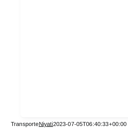
Transporte
Niyati
2023-07-05T06:40:33+00:00