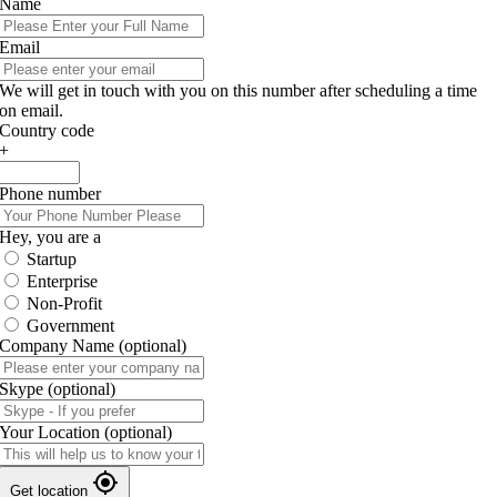
Name
Email
We will get in touch with you on this number after scheduling a time
on email.
Country code
+
Phone number
Hey, you are a
Startup
Enterprise
Non-Profit
Government
Company Name
(optional)
Skype
(optional)
Your Location
(optional)
Get location