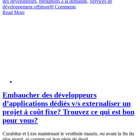
des développeurs
,
prestations à la demande
,
Services de
développement offshore
|
0 Comments
Read More
Embaucher des développeurs
d’applications dédiés v/s externaliser un
projet à coût fixe? Trouvez ce qui est bon
pour vous?
Curabitur et Lion maintenant le vestibule mauris, ou avant la fin du
plus grand, ni comme un lion plein de deuil.