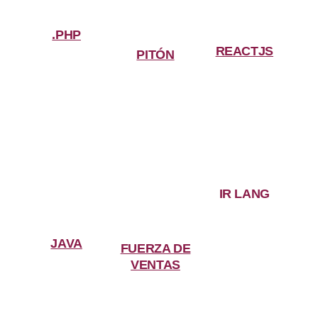
.PHP
REACTJS
PITÓN
IR LANG
JAVA
FUERZA DE
VENTAS