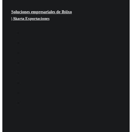
Soluciones empresariales de Ibiixo
|
Akarta Exportaciones