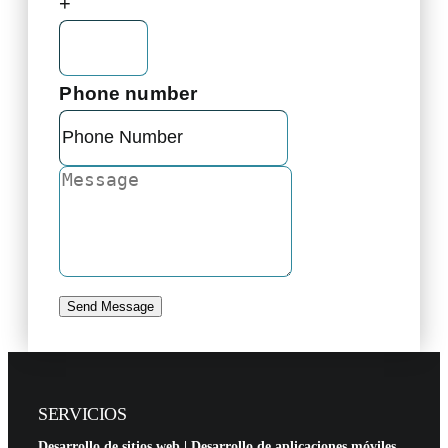
+
Phone number
Send Message
SERVICIOS
Desarrollo de sitios web
|
Desarrollo de aplicaciones móviles