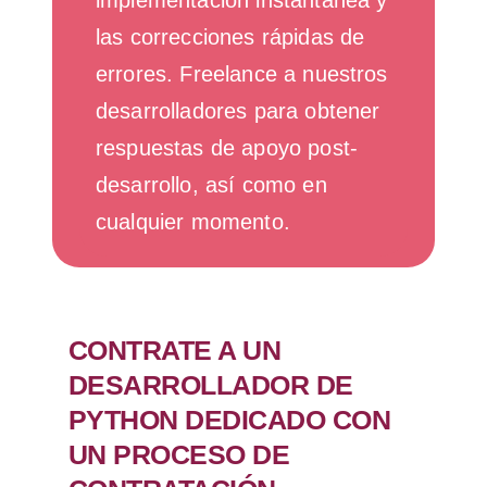
implementación instantánea y
las correcciones rápidas de
errores. Freelance a nuestros
desarrolladores para obtener
respuestas de apoyo post-
desarrollo, así como en
cualquier momento.
CONTRATE A UN
DESARROLLADOR DE
PYTHON DEDICADO CON
UN PROCESO DE