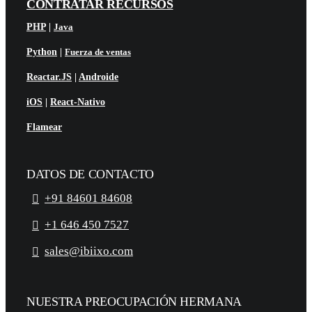
CONTRATAR RECURSOS
PHP
|
Java
Python
|
Fuerza de ventas
Reactar.JS
|
Androide
iOS
|
React-Nativo
Flamear
DATOS DE CONTACTO
+91 84601 84608
+1 646 450 7527
sales@ibiixo.com
NUESTRA PREOCUPACIÓN HERMANA