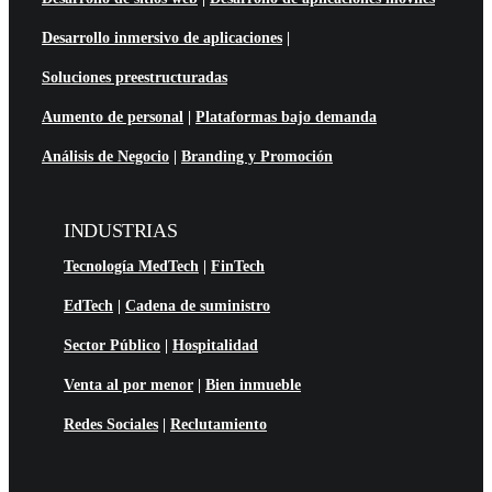
Desarrollo inmersivo de aplicaciones
|
Soluciones preestructuradas
Aumento de personal
|
Plataformas bajo demanda
Análisis de Negocio
|
Branding y Promoción
INDUSTRIAS
Tecnología MedTech
|
FinTech
EdTech
|
Cadena de suministro
Sector Público
|
Hospitalidad
Venta al por menor
|
Bien inmueble
Redes Sociales
|
Reclutamiento