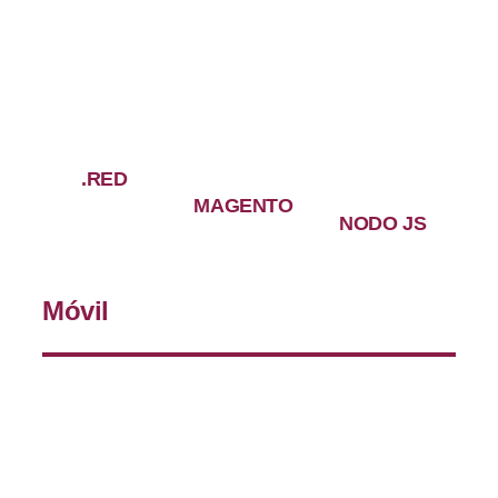
.RED
MAGENTO
NODO JS
Móvil