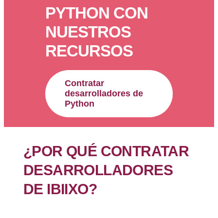
PYTHON CON
NUESTROS
RECURSOS
Contratar
desarrolladores de
Python
¿POR QUÉ CONTRATAR
DESARROLLADORES
DE IBIIXO?