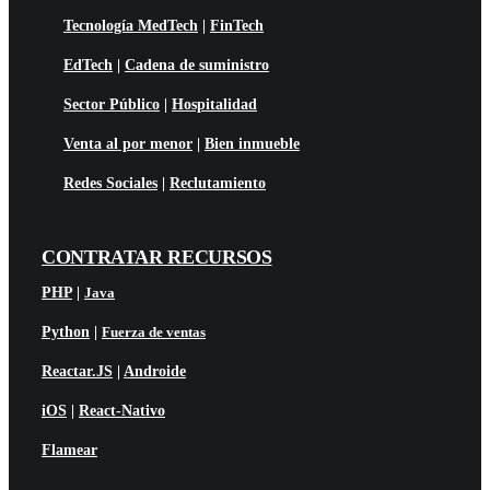
Tecnología MedTech
|
FinTech
EdTech
|
Cadena de suministro
Sector Público
|
Hospitalidad
Venta al por menor
|
Bien inmueble
Redes Sociales
|
Reclutamiento
CONTRATAR RECURSOS
PHP
|
Java
Python
|
Fuerza de ventas
Reactar.JS
|
Androide
iOS
|
React-Nativo
Flamear