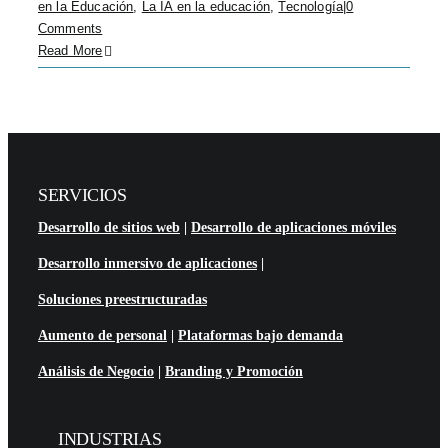
en la Educación
,
La IA en la educación
,
Tecnología
|
0
Comments
Read More
SERVICIOS
Desarrollo de sitios web
|
Desarrollo de aplicaciones móviles
Desarrollo inmersivo de aplicaciones
|
Soluciones preestructuradas
Aumento de personal
|
Plataformas bajo demanda
Análisis de Negocio
|
Branding y Promoción
INDUSTRIAS