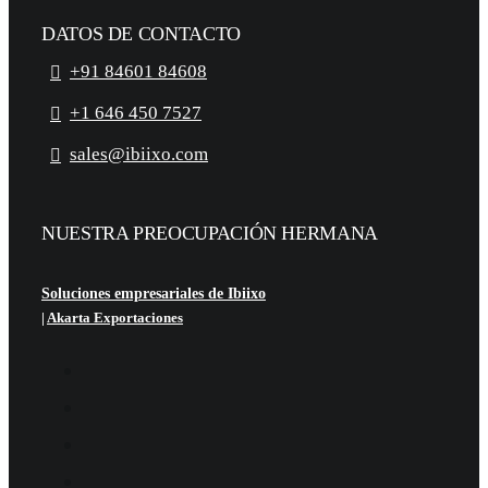
DATOS DE CONTACTO
+91 84601 84608
+1 646 450 7527
sales@ibiixo.com
NUESTRA PREOCUPACIÓN HERMANA
Soluciones empresariales de Ibiixo
|
Akarta Exportaciones