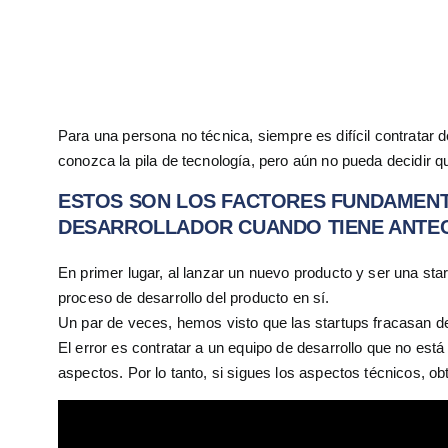
técnica.
Para una persona no técnica, siempre es difícil contratar
conozca la pila de tecnología, pero aún no pueda decidir q
ESTOS SON LOS FACTORES FUNDAMENTA
DESARROLLADOR CUANDO TIENE ANTEC
En primer lugar, al lanzar un nuevo producto y ser una sta
proceso de desarrollo del producto en sí.
Un par de veces, hemos visto que las startups fracasan de
El error es contratar a un equipo de desarrollo que no es
aspectos. Por lo tanto, si sigues los aspectos técnicos, o