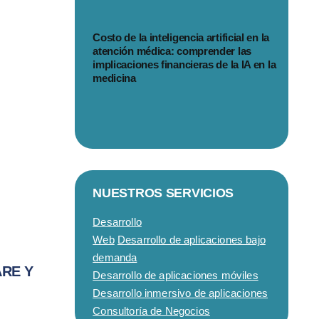
Costo de la inteligencia artificial en la
atención médica: comprender las
implicaciones financieras de la IA en la
medicina
NUESTROS SERVICIOS
Desarrollo
Web
Desarrollo de aplicaciones bajo
demanda
RE Y
Desarrollo de aplicaciones móviles
Desarrollo inmersivo de aplicaciones
Consultoría de Negocios