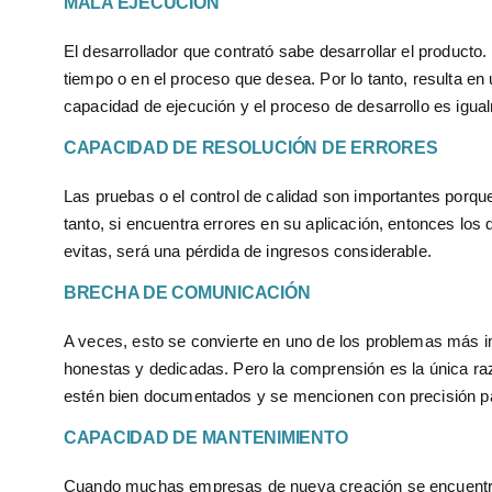
MALA EJECUCIÓN
El desarrollador que contrató sabe desarrollar el product
tiempo o en el proceso que desea. Por lo tanto, resulta en u
capacidad de ejecución y el proceso de desarrollo es igua
CAPACIDAD DE RESOLUCIÓN DE ERRORES
Las pruebas o el control de calidad son importantes porque
tanto, si encuentra errores en su aplicación, entonces los 
evitas, será una pérdida de ingresos considerable.
BRECHA DE COMUNICACIÓN
A veces, esto se convierte en uno de los problemas más im
honestas y dedicadas. Pero la comprensión es la única raz
estén bien documentados y se mencionen con precisión pa
CAPACIDAD DE MANTENIMIENTO
Cuando muchas empresas de nueva creación se encuentran