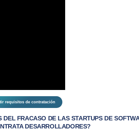
ir requisitos de contratación
 DEL FRACASO DE LAS STARTUPS DE SOFTWA
ONTRATA DESARROLLADORES?