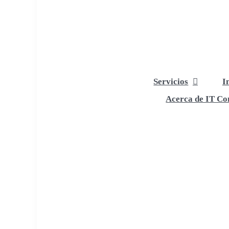
Servicios
I
Acerca de IT Com