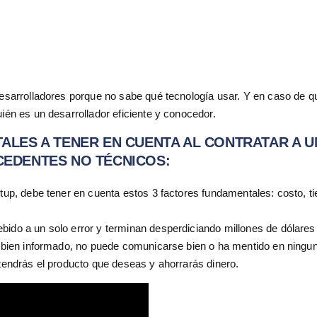
 desarrolladores porque no sabe qué tecnología usar. Y en caso de q
uién es un desarrollador eficiente y conocedor.
LES A TENER EN CUENTA AL CONTRATAR A U
EDENTES NO TÉCNICOS:
rtup, debe tener en cuenta estos 3 factores fundamentales: costo, t
bido a un solo error y terminan desperdiciando millones de dólares
tá bien informado, no puede comunicarse bien o ha mentido en ningu
btendrás el producto que deseas y ahorrarás dinero.