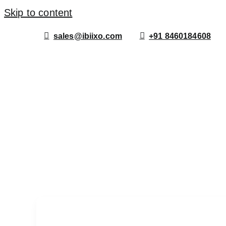
Skip to content
sales@ibiixo.com
+91 8460184608