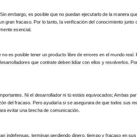
o. Sin embargo, es posible que no puedan ejecutarlo de la manera qu
n gran fracaso. Por lo tanto, la verificación del conocimiento junto 
lmente esencial.
 no es posible tener un producto libre de errores en el mundo real. 
desarrolladores que contrate deben lidiar con ellos y resolverlos. Po
portantes. Ni el desarrollador ni tú estáis equivocados; Ambas pa
ón del fracaso. Pero ayudaría si se asegurara de que todos sus re
ra evitar una brecha de comunicación.
 indefensas, terminan perdiendo dinero, tiempo y fracaso en sus