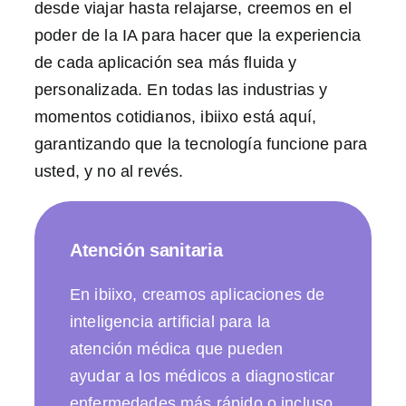
desde viajar hasta relajarse, creemos en el
poder de la IA para hacer que la experiencia
de cada aplicación sea más fluida y
personalizada. En todas las industrias y
momentos cotidianos, ibiixo está aquí,
garantizando que la tecnología funcione para
usted, y no al revés.
Atención sanitaria
En ibiixo, creamos aplicaciones de
inteligencia artificial para la
atención médica que pueden
ayudar a los médicos a diagnosticar
enfermedades más rápido o incluso