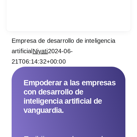
Empresa de desarrollo de inteligencia
Services
artificial
Niyati
2024-06-
21T06:14:32+00:00
Industrias
Contratar desarrol
Empoderar a las empresas
con desarrollo de
Acerca de IT Comp
inteligencia artificial de
vanguardia.
RFP