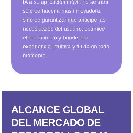
IA a su aplicación móvil, no se trata
solo de hacerla más innovadora,
sino de garantizar que anticipe las
necesidades del usuario, optimice
el rendimiento y brinde una
experiencia intuitiva y fluida en todo
momento.
ALCANCE GLOBAL
DEL MERCADO DE