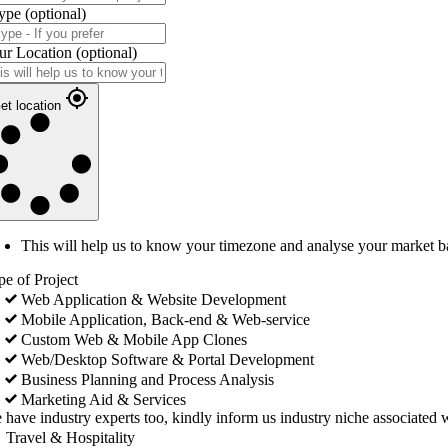
ype
(optional)
ur Location
(optional)
et location
This will help us to know your timezone and analyse your market b
pe of Project
Web Application & Website Development
Mobile Application, Back-end & Web-service
Custom Web & Mobile App Clones
Web/Desktop Software & Portal Development
Business Planning and Process Analysis
Marketing Aid & Services
 have industry experts too, kindly inform us industry niche associated w
Travel & Hospitality