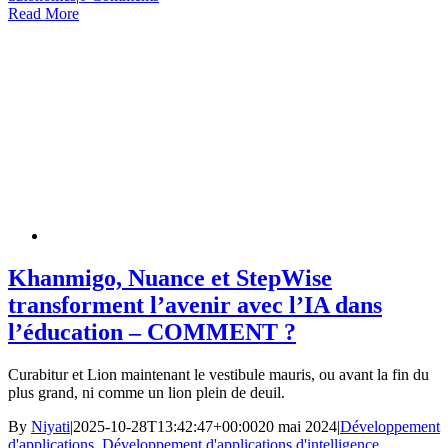
Read More
Khanmigo, Nuance et StepWise
transforment l’avenir avec l’IA dans
l’éducation – COMMENT ?
Curabitur et Lion maintenant le vestibule mauris, ou avant la fin du
plus grand, ni comme un lion plein de deuil.
By
Niyati
|
2025-10-28T13:42:47+00:00
20 mai 2024
|
Développement
d'applications
,
Développement d'applications d'intelligence