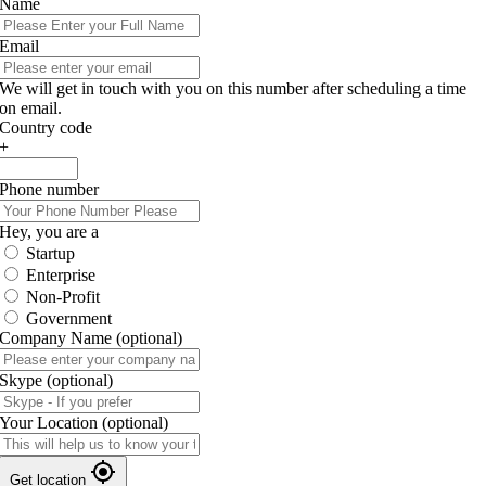
Name
Email
We will get in touch with you on this number after scheduling a time
on email.
Country code
+
Phone number
Hey, you are a
Startup
Enterprise
Non-Profit
Government
Company Name
(optional)
Skype
(optional)
Your Location
(optional)
Get location