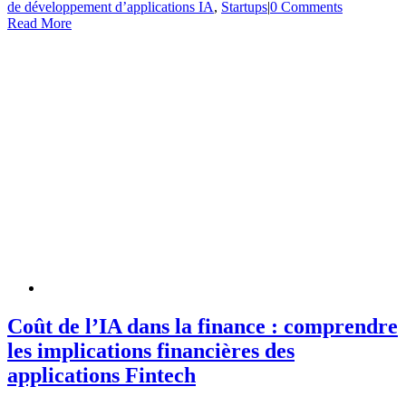
de développement d’applications IA
,
Startups
|
0 Comments
Read More
Coût de l’IA dans la finance : comprendre
les implications financières des
applications Fintech