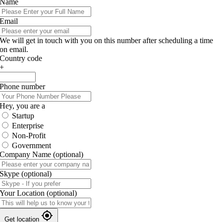
Name
Email
We will get in touch with you on this number after scheduling a time
on email.
Country code
+
Phone number
Hey, you are a
Startup
Enterprise
Non-Profit
Government
Company Name
(optional)
Skype
(optional)
Your Location
(optional)
Get location