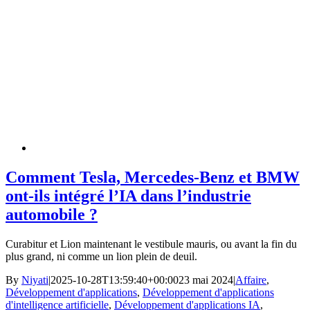
Comment Tesla, Mercedes-Benz et BMW
ont-ils intégré l’IA dans l’industrie
automobile ?
Curabitur et Lion maintenant le vestibule mauris, ou avant la fin du
plus grand, ni comme un lion plein de deuil.
By
Niyati
|
2025-10-28T13:59:40+00:00
23 mai 2024
|
Affaire
,
Développement d'applications
,
Développement d'applications
d'intelligence artificielle
,
Développement d'applications IA
,