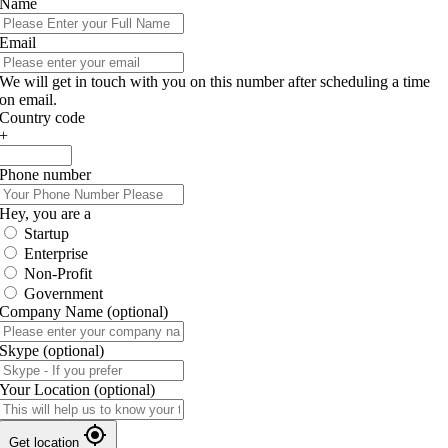
Name
Email
We will get in touch with you on this number after scheduling a time
on email.
Country code
+
Phone number
Hey, you are a
Startup
Enterprise
Non-Profit
Government
Company Name
(optional)
Skype
(optional)
Your Location
(optional)
Get location