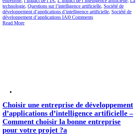
entreprise
,
l’impact de l’IA
,
L’impact de l’intelligence artificielle
,
La
technologie
,
Questions sur l’intelligence artificielle
,
Société de
développement d’applications d’intelligence artificielle
,
Société de
développement d’applications IA
|
0 Comments
Read More
Choisir une entreprise de développement
d’applications d’intelligence artificielle –
Comment choisir la bonne entreprise
pour votre projet ?a