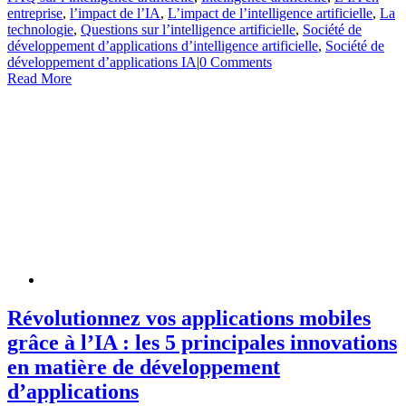
entreprise
,
l’impact de l’IA
,
L’impact de l’intelligence artificielle
,
La
technologie
,
Questions sur l’intelligence artificielle
,
Société de
développement d’applications d’intelligence artificielle
,
Société de
développement d’applications IA
|
0 Comments
Read More
Révolutionnez vos applications mobiles
grâce à l’IA : les 5 principales innovations
en matière de développement
d’applications