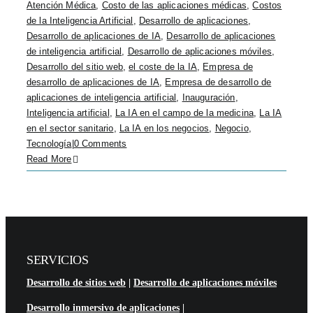
Atención Médica
,
Costo de las aplicaciones médicas
,
Costos
de la Inteligencia Artificial
,
Desarrollo de aplicaciones
,
Desarrollo de aplicaciones de IA
,
Desarrollo de aplicaciones
de inteligencia artificial
,
Desarrollo de aplicaciones móviles
,
Desarrollo del sitio web
,
el coste de la IA
,
Empresa de
desarrollo de aplicaciones de IA
,
Empresa de desarrollo de
aplicaciones de inteligencia artificial
,
Inauguración
,
Inteligencia artificial
,
La IA en el campo de la medicina
,
La IA
en el sector sanitario
,
La IA en los negocios
,
Negocio
,
Tecnología
|
0 Comments
Read More
SERVICIOS
Desarrollo de sitios web
|
Desarrollo de aplicaciones móviles
Desarrollo inmersivo de aplicaciones
|