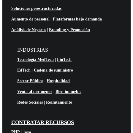
Soluciones preestructuradas
Aumento de personal
|
Plataformas bajo demanda
Análisis de Negocio
|
Branding y Promoción
INDUSTRIAS
Tecnología MedTech
|
FinTech
EdTech
|
Cadena de suministro
Sector Público
|
Hospitalidad
Venta al por menor
|
Bien inmueble
Redes Sociales
|
Reclutamiento
CONTRATAR RECURSOS
PHP
|
Java