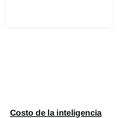
Services
Industrias
Contratar desarrol
Acerca de IT Comp
RFP
Costo de la inteligencia