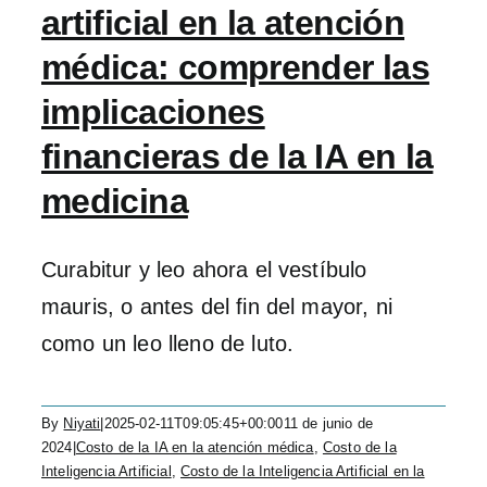
artificial en la atención
médica: comprender las
implicaciones
financieras de la IA en la
medicina
Curabitur y leo ahora el vestíbulo
mauris, o antes del fin del mayor, ni
como un leo lleno de luto.
By
Niyati
|
2025-02-11T09:05:45+00:00
11 de junio de
2024
|
Costo de la IA en la atención médica
,
Costo de la
Inteligencia Artificial
,
Costo de la Inteligencia Artificial en la