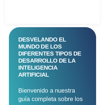
Services
DESVELANDO EL
MUNDO DE LOS
Industrias
DIFERENTES TIPOS DE
DESARROLLO DE LA
Contratar desarrol
INTELIGENCIA
Acerca de IT Comp
ARTIFICIAL
RFP
Bienvenido a nuestra
guía completa sobre los