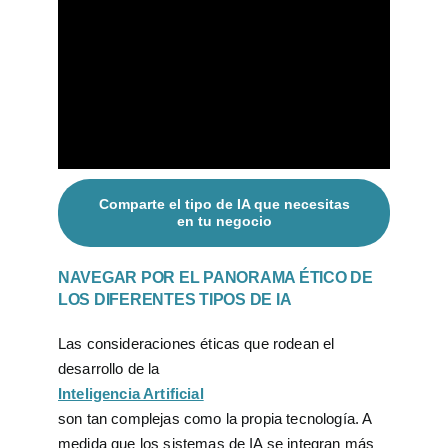
Comparte el tipo de IA que necesitas
en tu negocio
NAVEGAR POR EL PANORAMA ÉTICO DE
LOS DIFERENTES TIPOS DE IA
Las consideraciones éticas que rodean el
desarrollo de la
Inteligencia Artificial
son tan complejas como la propia tecnología. A
medida que los sistemas de IA se integran más