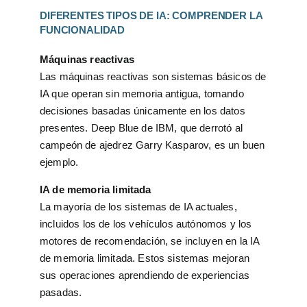
DIFERENTES TIPOS DE IA: COMPRENDER LA
FUNCIONALIDAD
Máquinas reactivas
Las máquinas reactivas son sistemas básicos de
IA que operan sin memoria antigua, tomando
decisiones basadas únicamente en los datos
presentes. Deep Blue de IBM, que derrotó al
campeón de ajedrez Garry Kasparov, es un buen
ejemplo.
IA de memoria limitada
La mayoría de los sistemas de IA actuales,
incluidos los de los vehículos autónomos y los
motores de recomendación, se incluyen en la IA
de memoria limitada. Estos sistemas mejoran
sus operaciones aprendiendo de experiencias
pasadas.