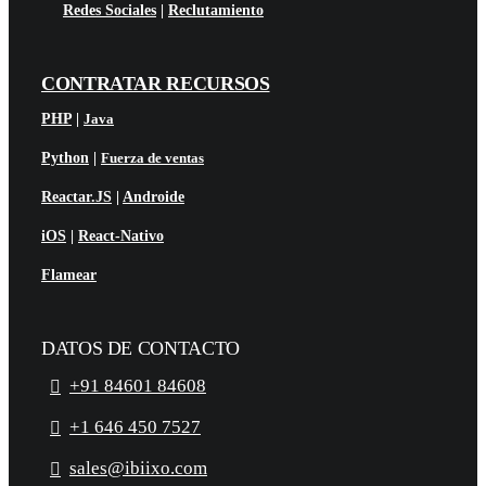
Redes Sociales
|
Reclutamiento
CONTRATAR RECURSOS
PHP
|
Java
Python
|
Fuerza de ventas
Reactar.JS
|
Androide
iOS
|
React-Nativo
Flamear
DATOS DE CONTACTO
+91 84601 84608
+1 646 450 7527
sales@ibiixo.com