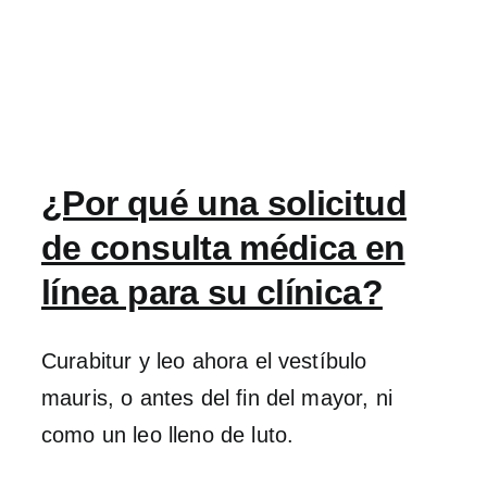
¿Por qué una solicitud
de consulta médica en
línea para su clínica?
Curabitur y leo ahora el vestíbulo
mauris, o antes del fin del mayor, ni
como un leo lleno de luto.