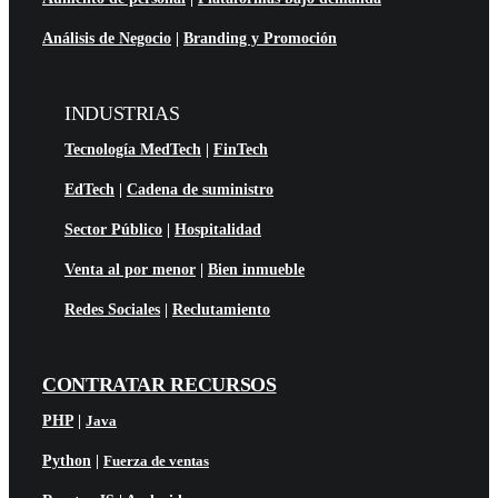
Análisis de Negocio
|
Branding y Promoción
INDUSTRIAS
Tecnología MedTech
|
FinTech
EdTech
|
Cadena de suministro
Sector Público
|
Hospitalidad
Venta al por menor
|
Bien inmueble
Redes Sociales
|
Reclutamiento
CONTRATAR RECURSOS
PHP
|
Java
Python
|
Fuerza de ventas