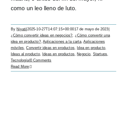
como un leo lleno de luto.
By
Niyati
|
2025-10-27T14:07:15+00:00
17 de mayo de 2023
|
¿Cómo convertir ideas en negocios?
,
¿Cómo convertir una
idea en producto?
,
Aplicaciones a la carta
,
Aplicaciones
móviles
,
Convertir ideas en productos
,
Idea en producto
,
Ideas al producto
,
Ideas en productos
,
Negocio
,
Startups
,
Tecnología
|
0 Comments
Read More