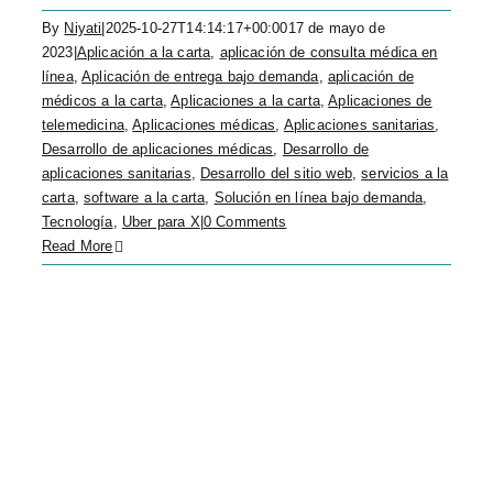
By
Niyati
|
2025-10-27T14:14:17+00:00
17 de mayo de
2023
|
Aplicación a la carta
,
aplicación de consulta médica en
línea
,
Aplicación de entrega bajo demanda
,
aplicación de
médicos a la carta
,
Aplicaciones a la carta
,
Aplicaciones de
telemedicina
,
Aplicaciones médicas
,
Aplicaciones sanitarias
,
Desarrollo de aplicaciones médicas
,
Desarrollo de
aplicaciones sanitarias
,
Desarrollo del sitio web
,
servicios a la
carta
,
software a la carta
,
Solución en línea bajo demanda
,
Tecnología
,
Uber para X
|
0 Comments
Read More