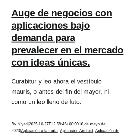
Auge de negocios con
aplicaciones bajo
demanda para
prevalecer en el mercado
con ideas únicas.
Curabitur y leo ahora el vestíbulo
mauris, o antes del fin del mayor, ni
como un leo lleno de luto.
By
Niyati
|
2025-10-27T12:58:46+00:00
16 de mayo de
2023
|
Aplicación a la carta
,
Aplicación Android
,
Aplicación de