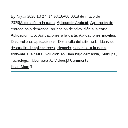
By
Niyati
|
2025-10-27T14:53:16+00:00
18 de mayo de
2023
|
Aplicación a la carta
,
Aplicación Android
,
Aplicación de
entrega bajo demanda
,
aplicación de televisión a la carta
,
Aplicación iOS
,
Aplicaciones a la carta
,
Aplicaciones móviles
,
Desarrollo de aplicaciones
,
Desarrollo del sitio web
,
Ideas de
desarrollo de aplicaciones
,
Negocio
,
servicios a la carta
,
software a la carta
,
Solución en línea bajo demanda
,
Startups
,
Tecnología
,
Uber para X
,
Videos
|
0 Comments
Read More