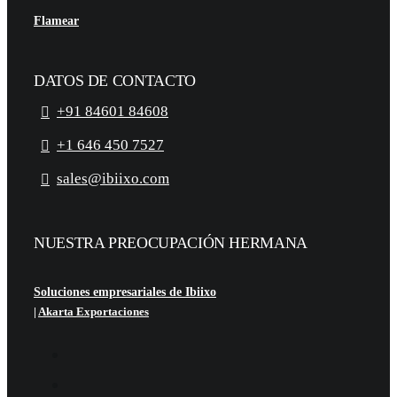
Flamear
DATOS DE CONTACTO
+91 84601 84608
+1 646 450 7527
sales@ibiixo.com
NUESTRA PREOCUPACIÓN HERMANA
Soluciones empresariales de Ibiixo
|
Akarta Exportaciones