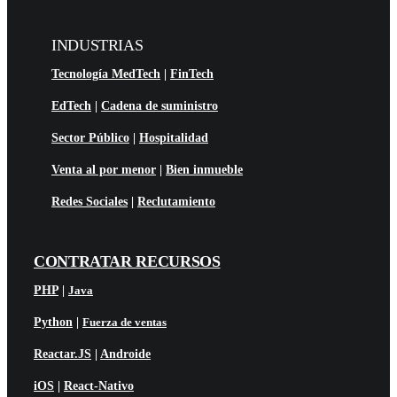
INDUSTRIAS
Tecnología MedTech
|
FinTech
EdTech
|
Cadena de suministro
Sector Público
|
Hospitalidad
Venta al por menor
|
Bien inmueble
Redes Sociales
|
Reclutamiento
CONTRATAR RECURSOS
PHP
|
Java
Python
|
Fuerza de ventas
Reactar.JS
|
Androide
iOS
|
React-Nativo