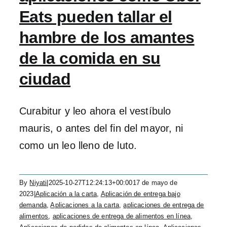
Eats pueden tallar el
hambre de los amantes
de la comida en su
ciudad
Curabitur y leo ahora el vestíbulo
mauris, o antes del fin del mayor, ni
como un leo lleno de luto.
By
Niyati
|
2025-10-27T12:24:13+00:00
17 de mayo de
2023
|
Aplicación a la carta
,
Aplicación de entrega bajo
demanda
,
Aplicaciones a la carta
,
aplicaciones de entrega de
alimentos
,
aplicaciones de entrega de alimentos en línea
,