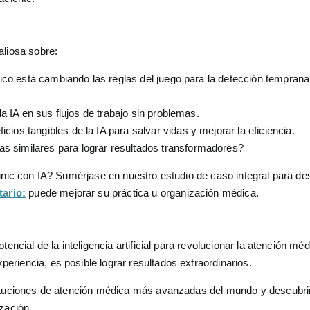
aliosa sobre:
dico está cambiando las reglas del juego para la detección temprana
la IA en sus flujos de trabajo sin problemas.
ios tangibles de la IA para salvar vidas y mejorar la eficiencia.
s similares para lograr resultados transformadores?
inic con IA? Sumérjase en nuestro estudio de caso integral para des
tario:
puede mejorar su práctica u organización médica.
encial de la inteligencia artificial para revolucionar la atención méd
riencia, es posible lograr resultados extraordinarios.
tituciones de atención médica más avanzadas del mundo y descubri
zación.