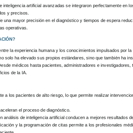
nteligencia artificial avanzadas se integraron perfectamente en los
dos y precisos.
 una mayor precisión en el diagnóstico y tiempos de espera reduc
as operativas.
ACIÓN?
 entre la experiencia humana y los conocimientos impulsados por la 
no solo ha elevado sus propios estándares, sino que también ha ins
 Desde médicos hasta pacientes, administradores e investigadores, 
cios de la IA.
a los pacientes de alto riesgo, lo que permite realizar intervenci
 aceleran el proceso de diagnóstico.
análisis de inteligencia artificial conducen a mejores resultados d
ficación y la programación de citas permite a los profesionales méd
aciente.