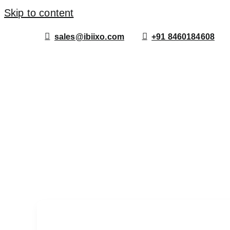
Skip to content
sales@ibiixo.com
+91 8460184608