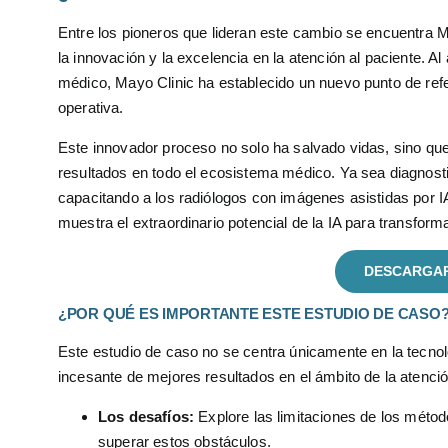
Entre los pioneros que lideran este cambio se encuentra 
la innovación y la excelencia en la atención al paciente. Al 
médico, Mayo Clinic ha establecido un nuevo punto de refer
operativa.
Este innovador proceso no solo ha salvado vidas, sino qu
resultados en todo el ecosistema médico. Ya sea diagnost
capacitando a los radiólogos con imágenes asistidas por IA 
muestra el extraordinario potencial de la IA para transfor
DESCARGAR
¿POR QUÉ ES IMPORTANTE ESTE ESTUDIO DE CASO
Este estudio de caso no se centra únicamente en la tecno
incesante de mejores resultados en el ámbito de la atenció
Los desafíos:
Explore las limitaciones de los métod
superar estos obstáculos.