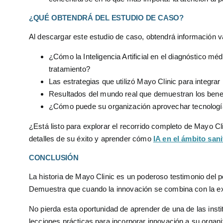
¿QUÉ OBTENDRÁ DEL ESTUDIO DE CASO?
Al descargar este estudio de caso, obtendrá información v
¿Cómo la Inteligencia Artificial en el diagnóstico mé
tratamiento?
Las estrategias que utilizó Mayo Clinic para integrar 
Resultados del mundo real que demuestran los benefic
¿Cómo puede su organización aprovechar tecnología
¿Está listo para explorar el recorrido completo de Mayo Cl
detalles de su éxito y aprender cómo
IA en el ámbito sani
CONCLUSIÓN
La historia de Mayo Clinic es un poderoso testimonio del pot
Demuestra que cuando la innovación se combina con la expe
No pierda esta oportunidad de aprender de una de las ins
lecciones prácticas para incorporar innovación a su organi