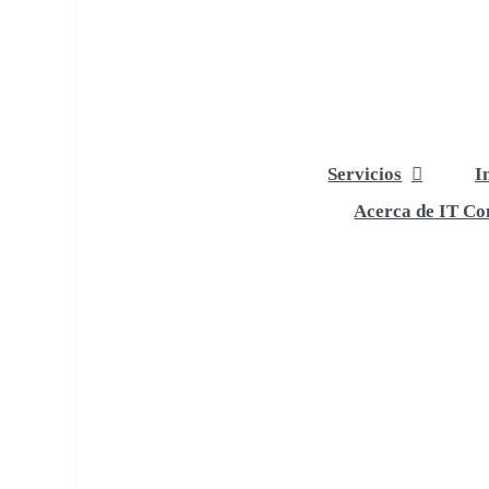
Servicios
I
Acerca de IT Com