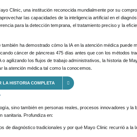
Mayo Clinic, una institución reconocida mundialmente por su compr
aprovechar las capacidades de la inteligencia artificial en el diagnós
encia para la detección temprana, el tratamiento preciso y la efici
e también ha demostrado cómo la IA en la atención médica puede m
icando cáncer de páncreas 475 días antes que con los métodos trad
o agilizando los flujos de trabajo administrativos, la historia de Ma
mar la atención médica tal como la conocemos.
 LA HISTORIA COMPLETA
?
logía, sino también en personas reales, procesos innovadores y la
n sanitaria. Profundiza en:
os de diagnóstico tradicionales y por qué Mayo Clinic recurrió a la I