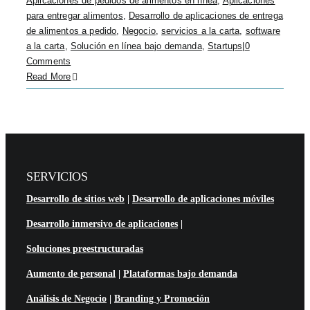
Aplicaciones de pedidos de alimentos en línea
,
Aplicaciones
para entregar alimentos
,
Desarrollo de aplicaciones de entrega
de alimentos a pedido
,
Negocio
,
servicios a la carta
,
software
a la carta
,
Solución en línea bajo demanda
,
Startups
|
0
Comments
Read More
SERVICIOS
Desarrollo de sitios web
|
Desarrollo de aplicaciones móviles
Desarrollo inmersivo de aplicaciones
|
Soluciones preestructuradas
Aumento de personal
|
Plataformas bajo demanda
Análisis de Negocio
|
Branding y Promoción