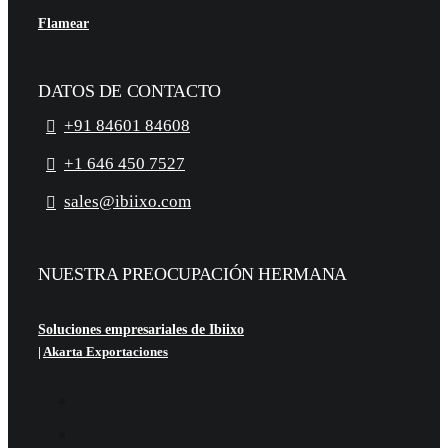
Flamear
DATOS DE CONTACTO
+91 84601 84608
+1 646 450 7527
sales@ibiixo.com
NUESTRA PREOCUPACIÓN HERMANA
Soluciones empresariales de Ibiixo
|
Akarta Exportaciones