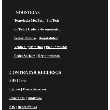
INDUSTRIAS
Tecnología MedTech
|
FinTech
EdTech
|
Cadena de suministro
Sector Público
|
Hospitalidad
Venta al por menor
|
Bien inmueble
Redes Sociales
|
Reclutamiento
CONTRATAR RECURSOS
PHP
|
Java
Python
|
Fuerza de ventas
Reactar.JS
|
Androide
iOS
|
React-Nativo