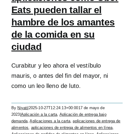
Eats pueden tallar el
hambre de los amantes
de la comida en su
ciudad
Curabitur y leo ahora el vestíbulo
mauris, o antes del fin del mayor, ni
como un leo lleno de luto.
By
Niyati
|
2025-10-27T12:24:13+00:00
17 de mayo de
2023
|
Aplicación a la carta
,
Aplicación de entrega bajo
demanda
,
Aplicaciones a la carta
,
aplicaciones de entrega de
alimentos
,
aplicaciones de entrega de alimentos en línea
,